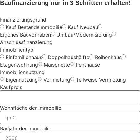
Baufinanzierung nur in 3 Schritten erhalten!
Finanzierungsgrund
Kauf Bestandsimmobilie
Kauf Neubau
Eigenes Bauvorhaben
Umbau/Modernisierung
Anschlussfinanzierung
Immobilientyp
Einfamilienhaus
Doppelhaushälfte
Reihenhaus
Etagenwohnung
Maisonette
Penthause
Immobiliennutzung
Eigennutzung
Vermietung
Teilweise Vermietung
Kaufpreis
Wohnfläche der Immobilie
Baujahr der Immobilie