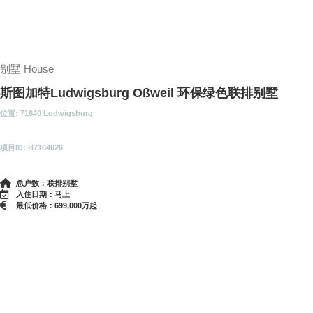
别墅 House
斯图加特Ludwigsburg Oßweil 环保绿色联排别墅
位置: 71640 Ludwigsburg
项目ID: H7164026
总户数：联排别墅
入住日期：马上
最低价格：699,000万起