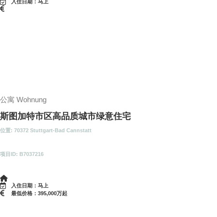
入住日期：马上
公寓 Wohnung
斯图加特市区高品质城市绿意住宅
位置: 70372 Stuttgart-Bad Cannstatt
项目ID: B7037216
入住日期：马上
最低价格：395,000万起