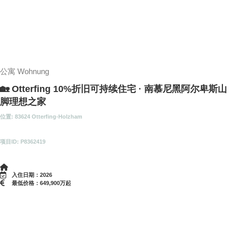
公寓 Wohnung
🏡 Otterfing 10%折旧可持续住宅 · 南慕尼黑阿尔卑斯山
脚理想之家
位置: 83624 Otterfing-Holzham
项目ID: P8362419
入住日期：2026
最低价格：649,900万起