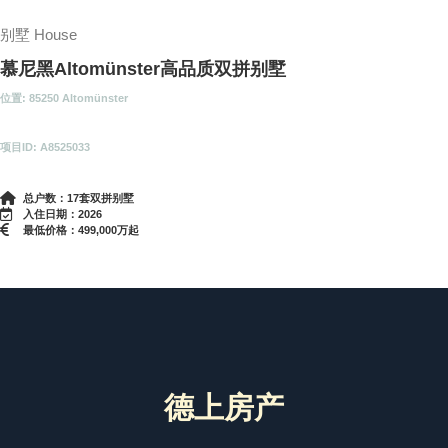
别墅 House
慕尼黑Altomünster高品质双拼别墅
位置: 85250 Altomünster
项目ID: A8525033
总户数：17套双拼别墅
入住日期：2026
最低价格：499,000万起
德上房产