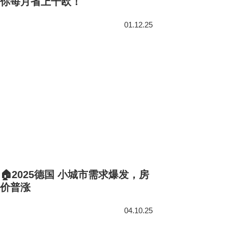
你每月省上千欧！
01.12.25
🏠2025德国 小城市需求爆发，房
价普涨
04.10.25