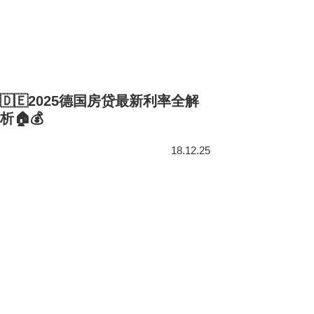
🇩🇪2025德国房贷最新利率全解
析🏠💰
18.12.25