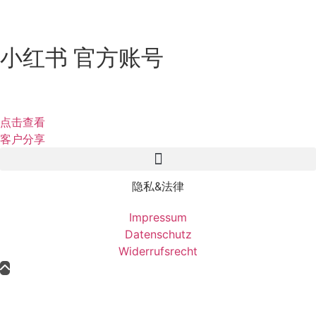
小红书 官方账号
点击查看
客户分享
隐私&法律
Impressum
Datenschutz
Widerrufsrecht