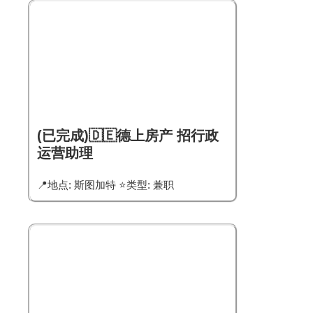
(已完成)🇩🇪德上房产 招行政
运营助理
📍地点: 斯图加特 ⭐类型: 兼职