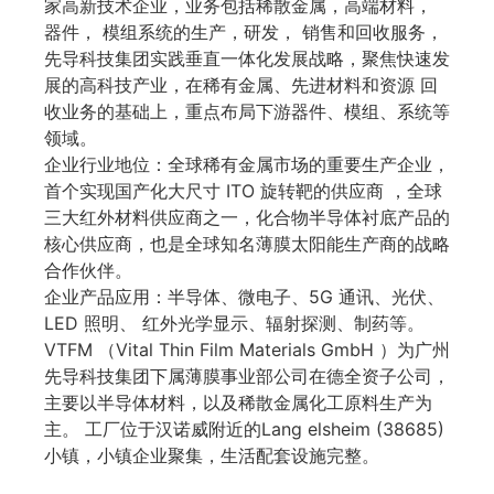
家高新技术企业，业务包括稀散金属，高端材料，
器件， 模组系统的生产，研发， 销售和回收服务，
先导科技集团实践垂直一体化发展战略，聚焦快速发
展的高科技产业，在稀有金属、先进材料和资源 回
收业务的基础上，重点布局下游器件、模组、系统等
领域。
企业行业地位：全球稀有金属市场的重要生产企业，
首个实现国产化大尺寸 ITO 旋转靶的供应商 ，全球
三大红外材料供应商之一，化合物半导体衬底产品的
核心供应商，也是全球知名薄膜太阳能生产商的战略
合作伙伴。
企业产品应用：半导体、微电子、5G 通讯、光伏、
LED 照明、 红外光学显示、辐射探测、制药等。
VTFM （Vital Thin Film Materials GmbH ）为广州
先导科技集团下属薄膜事业部公司在德全资子公司，
主要以半导体材料，以及稀散金属化工原料生产为
主。 工厂位于汉诺威附近的Lang elsheim (38685)
小镇，小镇企业聚集，生活配套设施完整。