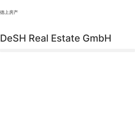
Skip
to
德上房产
content
DeSH Real Estate GmbH