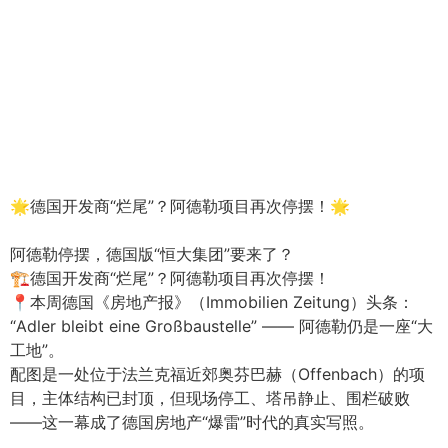
🌟德国开发商“烂尾”？阿德勒项目再次停摆！🌟
阿德勒停摆，德国版“恒大集团”要来了？
🏗️德国开发商“烂尾”？阿德勒项目再次停摆！
📍本周德国《房地产报》（Immobilien Zeitung）头条：
“Adler bleibt eine Großbaustelle” —— 阿德勒仍是一座“大
工地”。
配图是一处位于法兰克福近郊奥芬巴赫（Offenbach）的项
目，主体结构已封顶，但现场停工、塔吊静止、围栏破败
——这一幕成了德国房地产“爆雷”时代的真实写照。