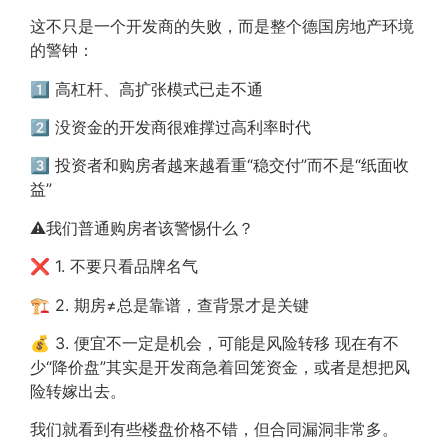
这不只是一个开发商的失败，而是整个德国房地产环境
的警钟：
1️⃣ 高杠杆、高扩张模式已走不通
2️⃣ 没资金的开发商很难撑过高利率时代
3️⃣ 投资者和购房者越来越看重“稳交付”而不是“纸面收
益”
⚠️我们普通购房者该警惕什么？
❌ 1. 不要只看品牌名气
🏗️ 2. 期房≠总是靠谱，查背景才是关键
💰 3. 便宜不一定是机会，可能是风险转移 现在有不
少“降价盘”其实是开发商急着回笼资金，或者是想把风
险转嫁出去。
我们就看到有些楼盘价格不错，但合同漏洞非常多。