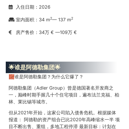
入住日期：2026
2
2
室内面积：34 m
— 137 m
房产售价：34万 € —
109万 €
🌟谁是阿德勒集团🌟
🧱谁是阿德勒集团？为什么它爆了？
阿德勒集团（Adler Group）曾是德国著名开发商之
一，巅峰时期手握几十个住宅项目，遍布法兰克福、柏
林、莱比锡等城市。
但从2021年开始，这家公司陷入债务危机。根据媒体
报道： 阿德勒的资产组合已比2020年高峰缩水一半 项
目不断出售、重组，多地工程停滞 最新目标：计划在