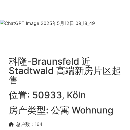
科隆-Braunsfeld 近
Stadtwald 高端新房片区起
售
位置: 50933, Köln
房产类型: 公寓 Wohnung
总户数：164