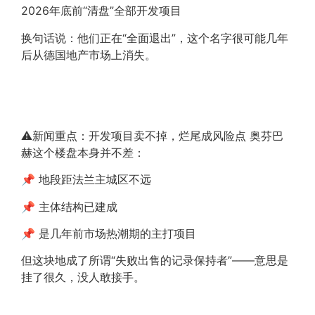
2026年底前“清盘”全部开发项目
换句话说：他们正在“全面退出”，这个名字很可能几年
后从德国地产市场上消失。
⚠️新闻重点：开发项目卖不掉，烂尾成风险点 奥芬巴
赫这个楼盘本身并不差：
📌 地段距法兰主城区不远
📌 主体结构已建成
📌 是几年前市场热潮期的主打项目
但这块地成了所谓“失败出售的记录保持者”——意思是
挂了很久，没人敢接手。