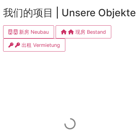
我们的项目 | Unsere Objekte
新房 Neubau
现房 Bestand
出租 Vermietung