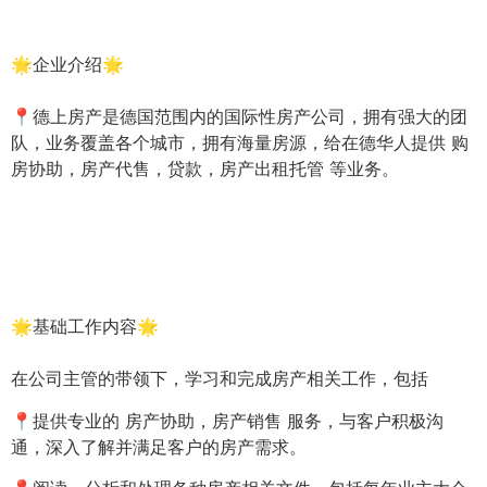
🌟企业介绍🌟
📍德上房产是德国范围内的国际性房产公司，拥有强大的团
队，业务覆盖各个城市，拥有海量房源，给在德华人提供 购
房协助，房产代售，贷款，房产出租托管 等业务。
🌟基础工作内容🌟
在公司主管的带领下，学习和完成房产相关工作，包括
📍提供专业的 房产协助，房产销售 服务，与客户积极沟
通，深入了解并满足客户的房产需求。