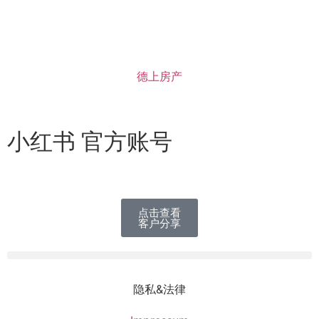
德上房产
小红书 官方账号
点击查看
客户分享
隐私&法律