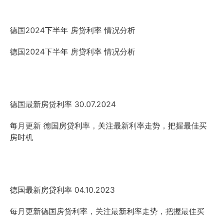
德国2024下半年 房贷利率 情况分析
德国2024下半年 房贷利率 情况分析
德国最新房贷利率 30.07.2024
每月更新 德国房贷利率，关注最新利率走势，把握最佳买
房时机
德国最新房贷利率 04.10.2023
每月更新德国房贷利率，关注最新利率走势，把握最佳买