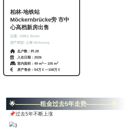
柏林-地铁站
Möckernbrücke旁 市中
心高档新房出售
位置: 10963, Berlin
房产类型: 公寓 Wohnung
总户数：约 28
入住日期：2026
2
2
室内面积：49 m
— 105 m
房产售价：54万 € —
108万 €
🌟————租金过去5年走势————🌟
📌过去5年不断上涨