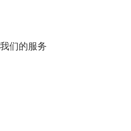
我们的服务