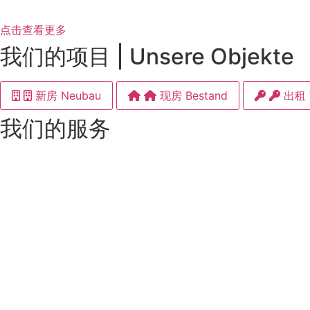
点击查看更多
我们的项目 | Unsere Objekte
新房 Neubau
现房 Bestand
出租 V
我们的服务