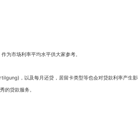
，作为市场利率平均水平供大家参考。
ndertilgung)，以及每月还贷，居留卡类型等也会对贷款利率产生
秀的贷款服务。