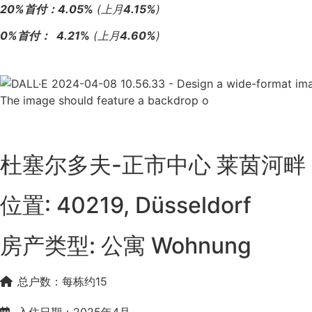
20%首付：4.05
%
(上月
4.15%
)
0%首付： 4.21
%
(上月
4.60%
)
杜塞尔多夫-正市中心 莱茵河畔
位置: 40219, Düsseldorf
房产类型: 公寓 Wohnung
总户数：每栋约15
入住日期：2025年4月