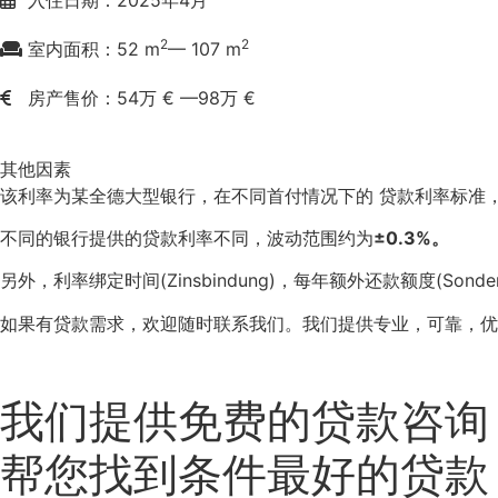
2
2
室内面积：52 m
— 107 m
房产售价：54万 € —
98万 €
其他因素
该利率为某全德大型银行，在不同首付情况下的 贷款利率标准
不同的银行提供的贷款利率不同，波动范围约为
±0.3%。
另外，利率绑定时间(Zinsbindung)，每年额外还款额度(So
如果有贷款需求，欢迎随时联系我们。我们提供专业，可靠，优
我们提供免费的贷款咨询
帮您找到条件最好的贷款