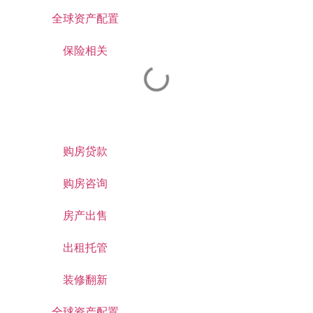
全球资产配置
保险相关
购房贷款
购房咨询
房产出售
出租托管
装修翻新
全球资产配置