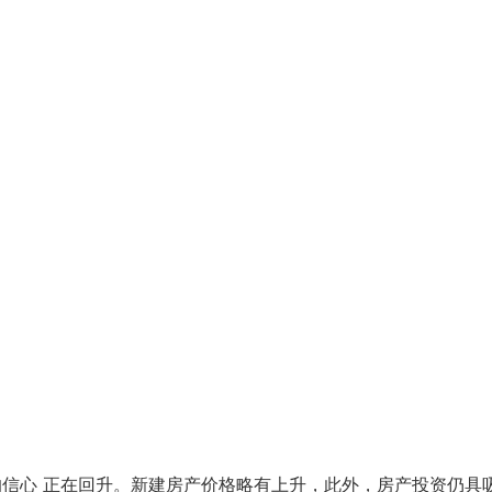
者的信心 正在回升。新建房产价格略有上升，此外，房产投资仍