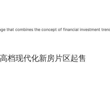
 高档现代化新房片区起售