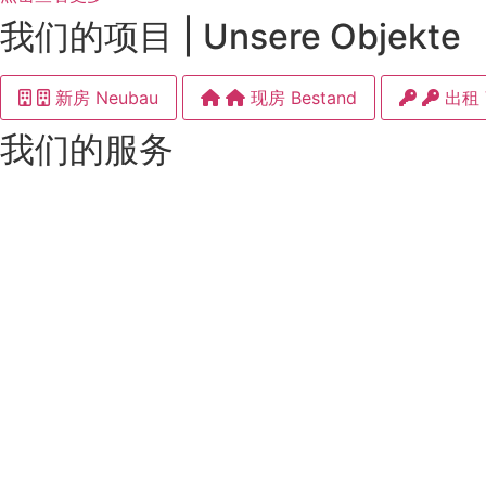
我们的项目 | Unsere Objekte
新房 Neubau
现房 Bestand
出租 V
我们的服务