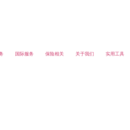
务
国际服务
保险相关
关于我们
实用工具