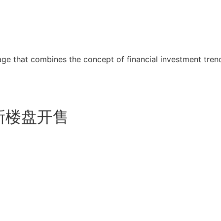
 新楼盘开售