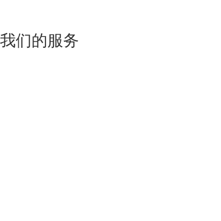
我们的服务