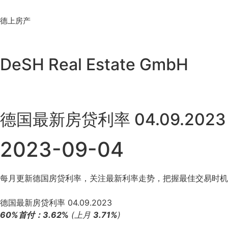
Skip
to
德上房产
content
DeSH Real Estate GmbH
德国最新房贷利率 04.09.2023
2023-09-04
每月更新德国房贷利率，关注最新利率走势，把握最佳交易时机
德国最新房贷利率 04.09.2023
60%首付：3.62
%
(上月
3.71%
)