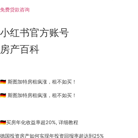
免费贷款咨询
小红书官方账号
房产百科
🇩🇪 斯图加特房租疯涨，租不如买！
🇩🇪 斯图加特房租疯涨，租不如买！
🇩🇪买房年化收益率超20%, 详细教程
德国投资房产如何实现年投资回报率超达到25%