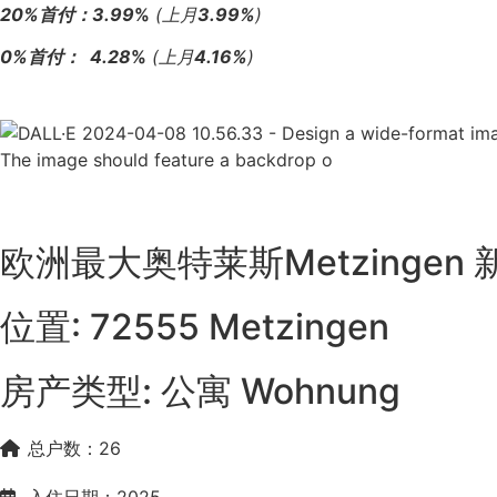
20%首付：3.99
%
(上月
3.99%
)
0%首付： 4.28
%
(上月
4.16%
)
欧洲最大奥特莱斯Metzingen
位置: 72555 Metzingen
房产类型: 公寓 Wohnung
总户数：26
入住日期：2025