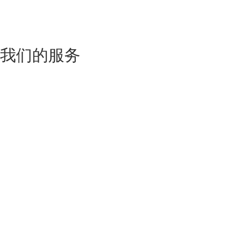
我们的服务