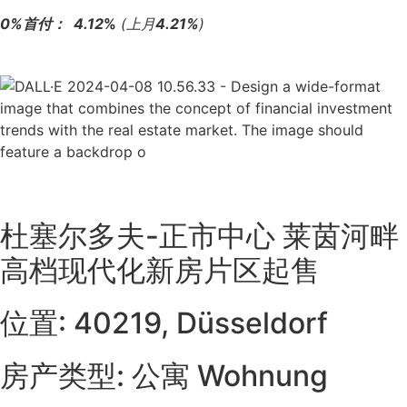
0%首付： 4.12
%
(上月
4.21%
)
杜塞尔多夫-正市中心 莱茵河畔
高档现代化新房片区起售
位置: 40219, Düsseldorf
房产类型: 公寓 Wohnung