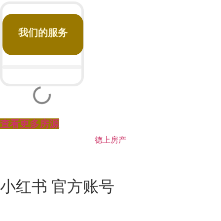
我们的服务
查看更多房源
德上房产
小红书 官方账号