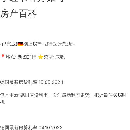
房产百科
(已完成)🇩🇪德上房产 招行政运营助理
📍地点: 斯图加特 ⭐类型: 兼职
德国最新房贷利率 15.05.2024
每月更新 德国房贷利率，关注最新利率走势，把握最佳买房时
机
德国最新房贷利率 04.10.2023