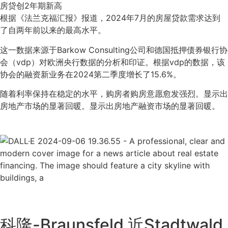
房贷创2年期新高
根据《法兰克福汇报》报道，2024年7月的房屋贷款需求达到
了自两年前以来的最高水平。
这一数据来源于Barkow Consulting公司和德国抵押债券银行协
会（vdp）对欧洲央行数据的分析和印证。根据vdp的数据，该
协会的融资新业务在2024第二季度增长了15.6%。
随着利率保持在稳定的水平，购房者购房意愿愈发强烈。显示出
房地产市场的显著回暖。显示出房地产融资市场的显著回暖。
科隆-Braunsfeld 近Stadtwald