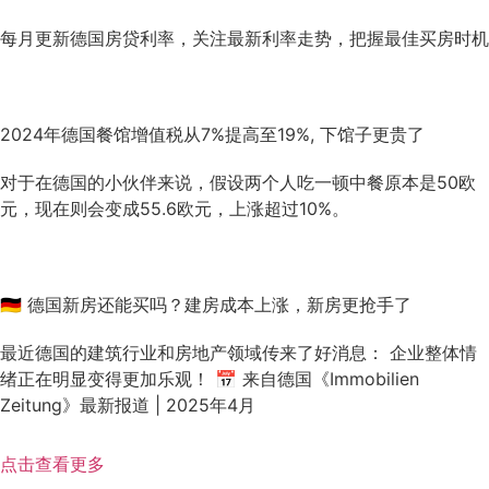
每月更新德国房贷利率，关注最新利率走势，把握最佳买房时机
2024年德国餐馆增值税从7%提高至19%, 下馆子更贵了
对于在德国的小伙伴来说，假设两个人吃一顿中餐原本是50欧
元，现在则会变成55.6欧元，上涨超过10%。
🇩🇪 德国新房还能买吗？建房成本上涨，新房更抢手了
最近德国的建筑行业和房地产领域传来了好消息： 企业整体情
绪正在明显变得更加乐观！ 📅 来自德国《Immobilien
Zeitung》最新报道 | 2025年4月
点击查看更多