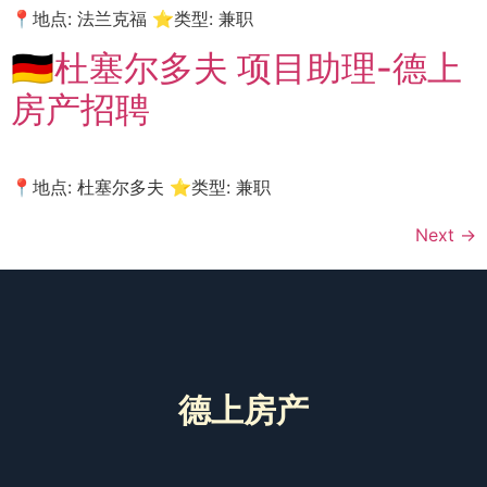
📍地点: 法兰克福 ⭐类型: 兼职
🇩🇪杜塞尔多夫 项目助理-德上
房产招聘
📍地点: 杜塞尔多夫 ⭐类型: 兼职
Next
→
德上房产