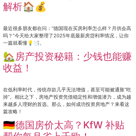
解析🏠💰
最近很多朋友都在问：“德国现在买房利率怎么样？月供会高
吗？”今天给大家整理了2025年底最新房贷利率情况，让你
一篇就看懂💡📑。
🏡房产投资秘籍：少钱也能赚
收益！
在低利率时代，传统存款几乎无法增值，甚至可能被通胀“吃
掉”。相比之下，房地产投资凭借稳定性和增值潜力，成为越
来越多人理财的首选。那么，如何成功投资房地产？来看这
篇攻略！
🇩🇪德国房价太高？KfW 补贴