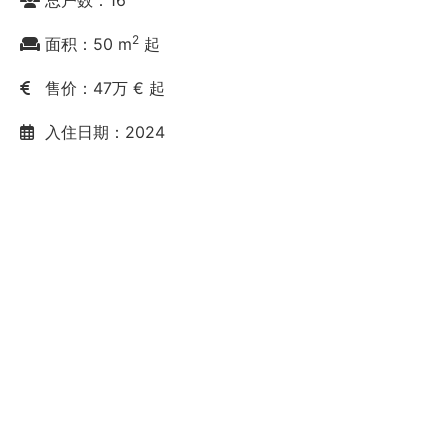
总户数：16
2
面积：50 m
起
售价：47万 € 起
入住日期：2024