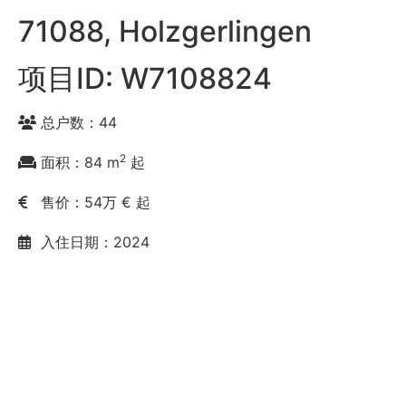
71088, Holzgerlingen
项目ID: W7108824
总户数：44
2
面积：84 m
起
售价：54万 € 起
入住日期：2024