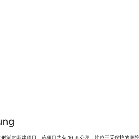
ung
一个时尚的新建项目，该项目共有 16 套公寓，均位于受保护的庭