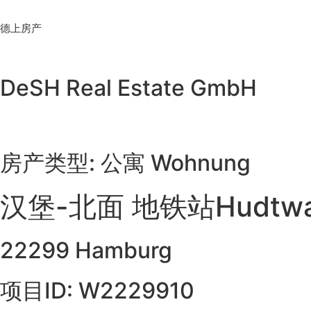
Skip
to
德上房产
content
DeSH Real Estate GmbH
房产类型: 公寓 Wohnung
汉堡-北面 地铁站Hudtw
22299 Hamburg
项目ID: W2229910