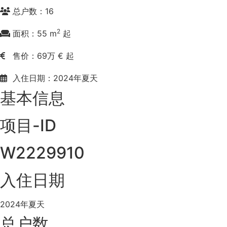
总户数：16
2
面积：55 m
起
售价：69万 € 起
入住日期：2024年夏天
基本信息
项目-ID
W2229910
入住日期
2024年夏天
总户数