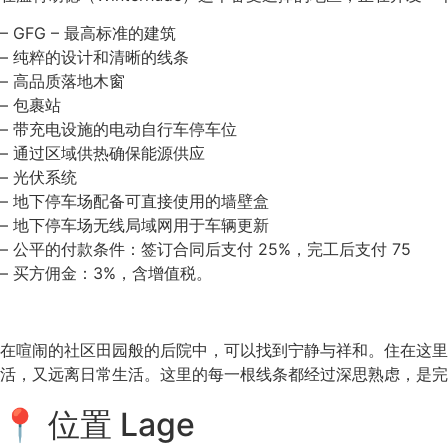
– GFG – 最高标准的建筑
– 纯粹的设计和清晰的线条
– 高品质落地木窗
– 包裹站
– 带充电设施的电动自行车停车位
– 通过区域供热确保能源供应
– 光伏系统
– 地下停车场配备可直接使用的墙壁盒
– 地下停车场无线局域网用于车辆更新
– 公平的付款条件：签订合同后支付 25%，完工后支付 75
– 买方佣金：3%，含增值税。
在喧闹的社区田园般的后院中，可以找到宁静与祥和。住在这里
活，又远离日常生活。这里的每一根线条都经过深思熟虑，是完
📍 位置 Lage