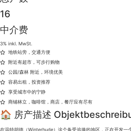
16
中介费
3% inkl. MwSt.
地铁站旁，交通方便
附近有超市，可步行购物
公园/森林 附近，环境优美
容易出租，投资推荐
享受城市中的宁静
商铺林立，咖啡馆，商店，餐厅应有尽有
🏠 房产描述 Objektbeschreib
在温特胡德（Winterhude）这个备受追捧的地区，正在开发