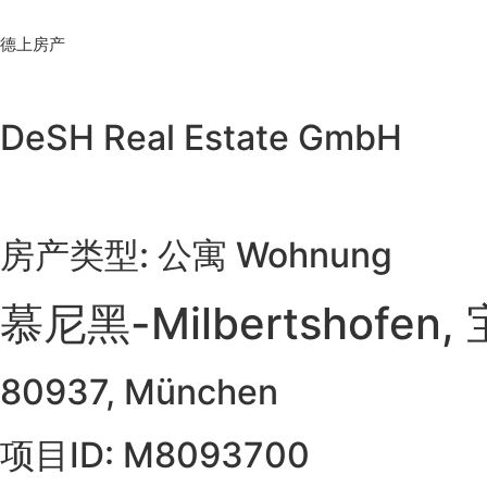
Skip
to
德上房产
content
DeSH Real Estate GmbH
房产类型: 公寓 Wohnung
慕尼黑-Milbertsho
80937, München
项目ID: M8093700