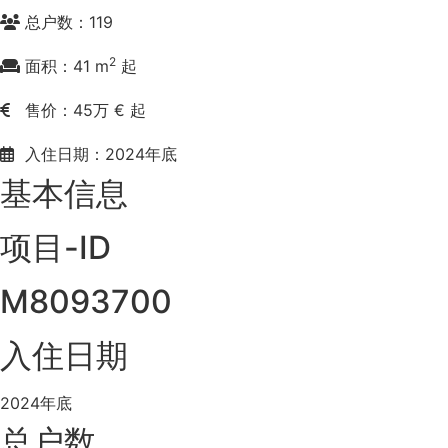
总户数：119
2
面积：41 m
起
售价：45万 € 起
入住日期：2024年底
基本信息
项目-ID
M8093700
入住日期
2024年底
总户数