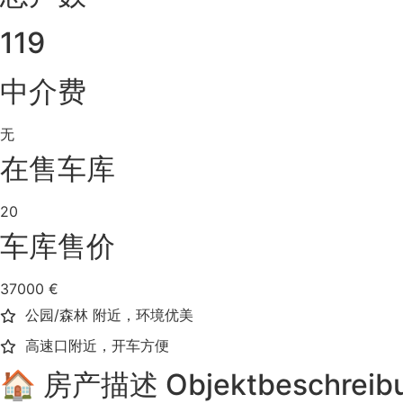
119
中介费
无
在售车库
20
车库售价
37000 €
公园/森林 附近，环境优美
高速口附近，开车方便
🏠 房产描述 Objektbeschreib