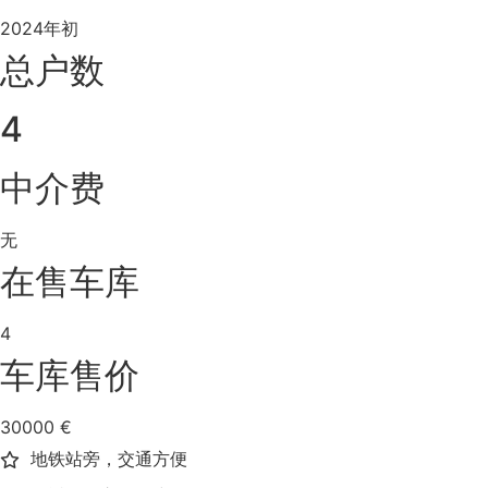
2024年初
总户数
4
中介费
无
在售车库
4
车库售价
30000 €
地铁站旁，交通方便