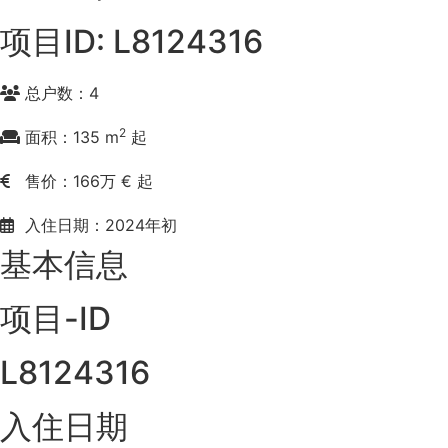
项目ID: L8124316
总户数：4
2
面积：135 m
起
售价：166万 € 起
入住日期：2024年初
基本信息
项目-ID
L8124316
入住日期