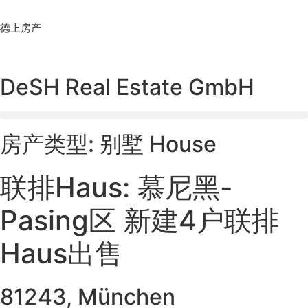
Skip
to
德上房产
content
DeSH Real Estate GmbH
房产类型: 别墅 House
联排Haus: 慕尼黑-
Pasing区 新建4户联排
Haus出售
81243, München