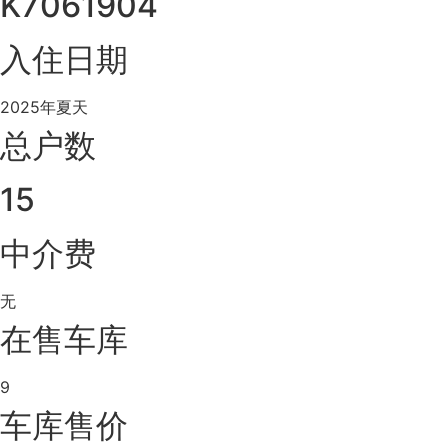
K7061904
入住日期
2025年夏天
总户数
15
中介费
无
在售车库
9
车库售价