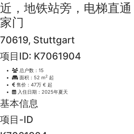
近，地铁站旁，电梯直通
家门
70619, Stuttgart
项目ID: K7061904
总户数：15
2
面积：52 m
起
售价：47万 € 起
入住日期：2025年夏天
基本信息
项目-ID