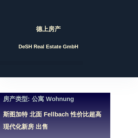
Skip
to
content
德上房产
DeSH Real Estate GmbH
房产类型: 公寓 Wohnung
斯图加特 北面 Fellbach 性价比超高
现代化新房 出售