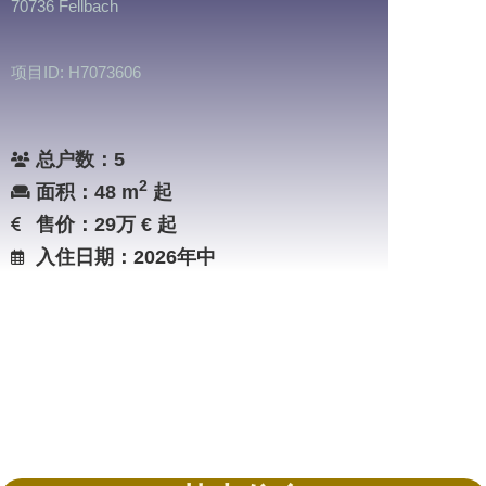
70736 Fellbach
项目ID: H7073606
总户数：5
2
面积：48 m
起
售价：29万 € 起
入住日期：2026年中