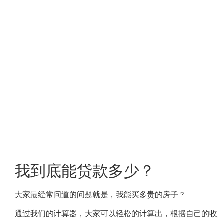
我到底能贷款多少？
大家最经常问道的问题就是，我能买多贵的房子？
通过我们的计算器，大家可以轻松的计算出，根据自己的收