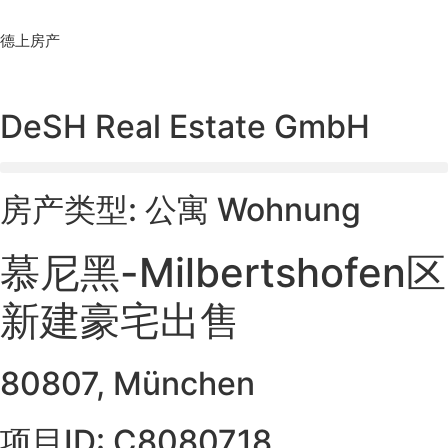
Skip
to
德上房产
content
DeSH Real Estate GmbH
房产类型: 公寓 Wohnung
慕尼黑-Milbertshofen区
新建豪宅出售
80807, München
项目ID: C8080718