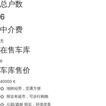
总户数
6
中介费
无
在售车库
6
车库售价
40000 €
地铁站旁，交通方便
附近有超市，可步行购物
公园/森林 附近，环境优美