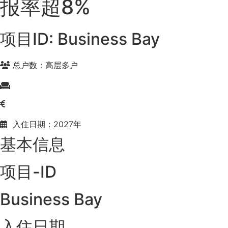
报率超8%
项目ID: Business Bay
总户数：高层多户
入住日期：2027年
基本信息
项目-ID
Business Bay
入住日期