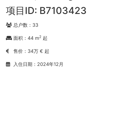
项目ID: B7103423
总户数：33
2
面积：44 m
起
售价：34万 € 起
入住日期：2024年12月