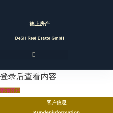
Skip
to
content
德上房产
DeSH Real Estate GmbH
登录后查看内容
新增客户
客户信息
Kundeninformation