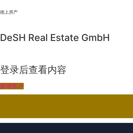
Skip
to
德上房产
content
DeSH Real Estate GmbH
登录后查看内容
新增客户