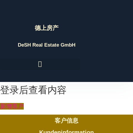
Skip
to
content
德上房产
DeSH Real Estate GmbH
登录后查看内容
新增客户
客户信息
Kundeninformation