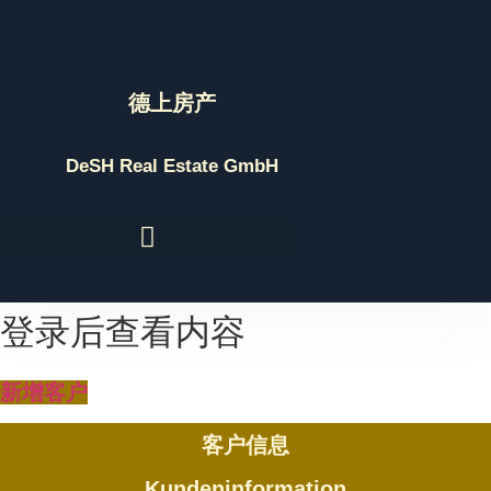
Skip
to
content
德上房产
DeSH Real Estate GmbH
登录后查看内容
新增客户
客户信息
Kundeninformation