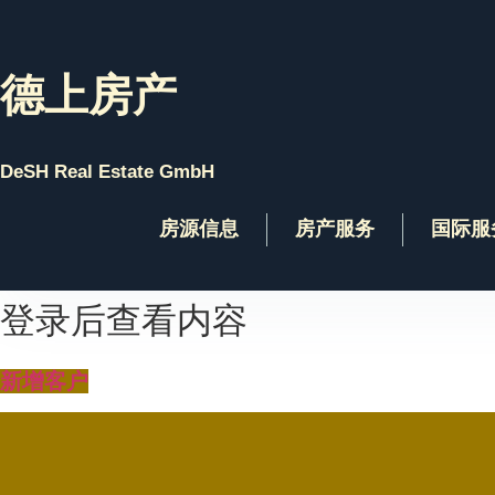
Skip
to
content
德上房产
DeSH Real Estate GmbH
房源信息
房产服务
国际服
登录后查看内容
新增客户