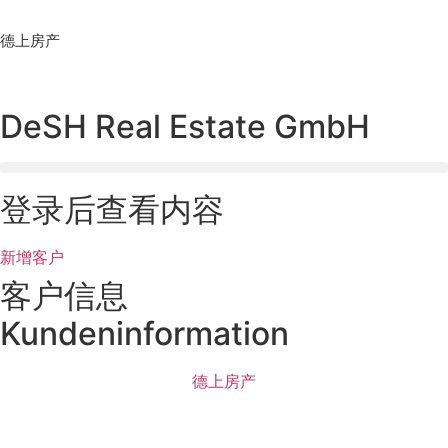
Skip
to
德上房产
content
DeSH Real Estate GmbH
登录后查看内容
新增客户
客户信息
Kundeninformation
德上房产