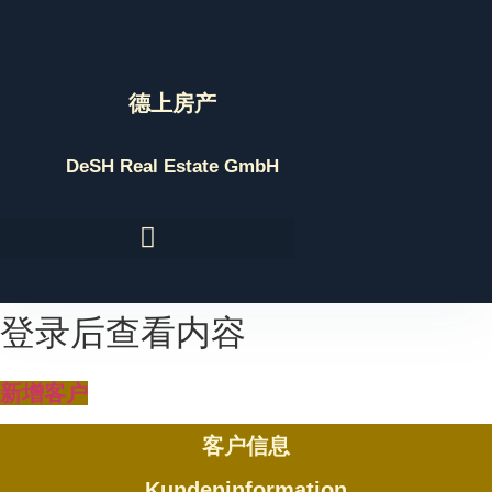
Skip
to
content
德上房产
DeSH Real Estate GmbH
登录后查看内容
新增客户
客户信息
Kundeninformation