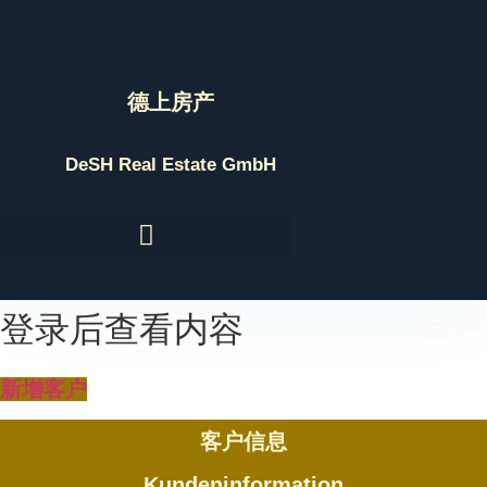
Skip
to
content
德上房产
DeSH Real Estate GmbH
登录后查看内容
新增客户
客户信息
Kundeninformation