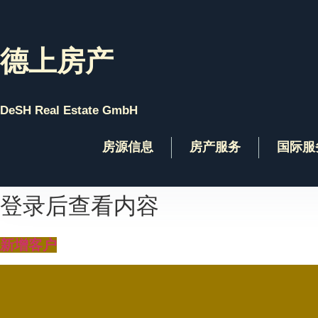
Skip
to
content
德上房产
DeSH Real Estate GmbH
房源信息
房产服务
国际服
登录后查看内容
新增客户