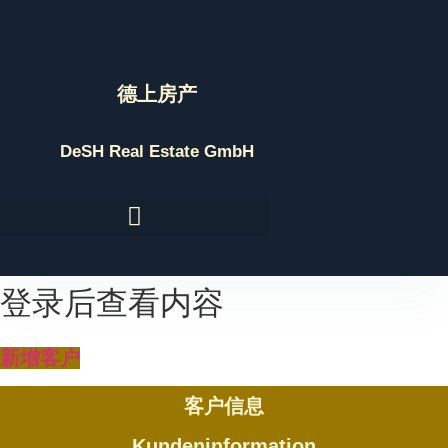
Skip
to
content
德上房产
DeSH Real Estate GmbH
登录后查看内容
新增客户
客户信息
Kundeninformation