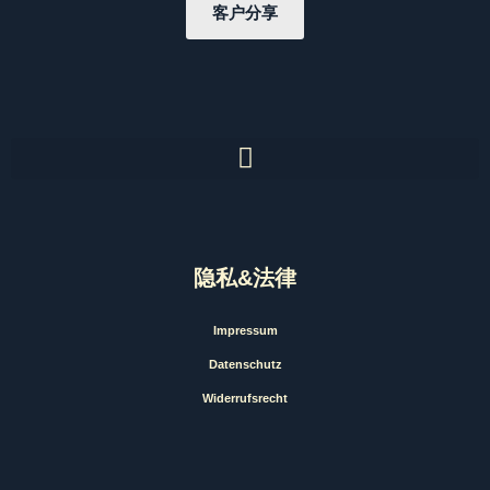
客户分享
隐私&法律
Impressum
Datenschutz
Widerrufsrecht