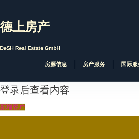
Skip
to
content
德上房产
DeSH Real Estate GmbH
房源信息
房产服务
国际服
登录后查看内容
新增客户