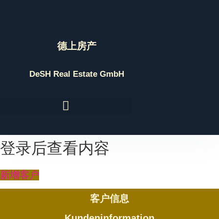
Skip
to
content
德上房产
DeSH Real Estate GmbH
登录后查看内容
新增客户
客户信息
Kundeninformation