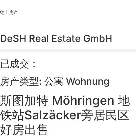
Skip
to
德上房产
content
DeSH Real Estate GmbH
已成交：
房产类型: 公寓 Wohnung
斯图加特 Möhringen 地
铁站Salzäcker旁居民区
好房出售