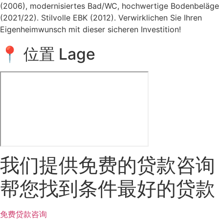
(2006), modernisiertes Bad/WC, hochwertige Bodenbeläge
(2021/22). Stilvolle EBK (2012). Verwirklichen Sie Ihren
Eigenheimwunsch mit dieser sicheren Investition!
📍 位置 Lage
我们提供免费的贷款咨询
帮您找到条件最好的贷款
免费贷款咨询