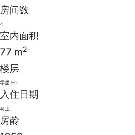
房间数
4
室内面积
2
77 m
楼层
零层 EG
入住日期
马上
房龄