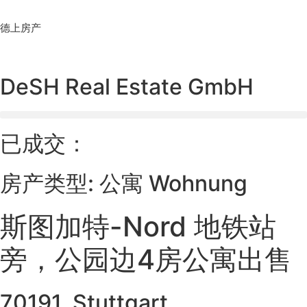
Skip
to
德上房产
content
DeSH Real Estate GmbH
已成交：
房产类型: 公寓 Wohnung
斯图加特-Nord 地铁站
旁，公园边4房公寓出售
70191, Stuttgart