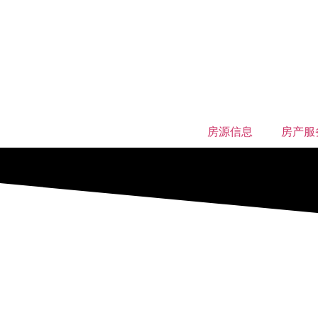
房源信息
房产服