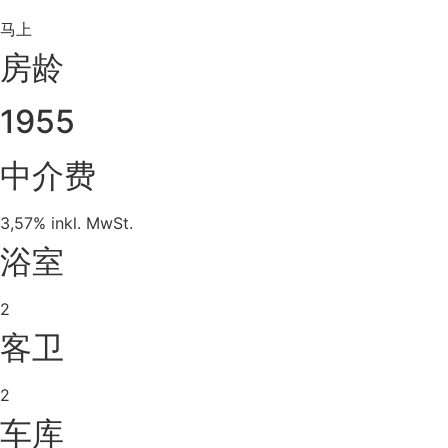
马上
房龄
1955
中介费
3,57% inkl. MwSt.
浴室
2
客卫
2
车库