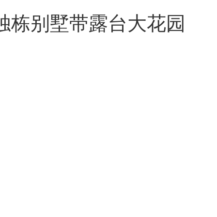
en 独栋别墅带露台大花园