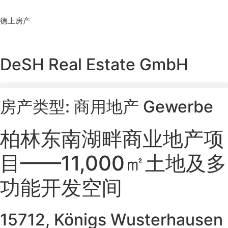
Skip
to
德上房产
content
DeSH Real Estate GmbH
房产类型: 商用地产 Gewerbe
柏林东南湖畔商业地产项
目——11,000㎡土地及多
功能开发空间
15712, Königs Wusterhausen