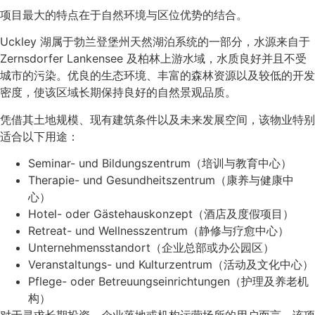
项目最大的特点在于自然环境与区位优势的结合。
Uckley 湖属于勃兰登堡州天然湖泊系统的一部分，水源来自于
Zernsdorfer Lankensee 及柏林上游水域，水质良好并且不受
城市的污染。优良的生态环境、丰富的森林资源以及较低的开发
密度，使该区域长期保持良好的自然景观品质。
凭借其土地规模、现有建筑条件以及未来发展空间，该物业特别
适合以下用途：
Seminar- und Bildungszentrum（培训与教育中心）
Therapie- und Gesundheitszentrum（康养与健康中
心）
Hotel- oder Gästehauskonzept（酒店及度假项目）
Retreat- und Wellnesszentrum（静修与疗愈中心）
Unternehmensstandort（企业总部或办公园区）
Veranstaltungs- und Kulturzentrum（活动及文化中心）
Pflege- oder Betreuungseinrichtungen（护理及养老机
构）
对于寻求长期投资、企业落地或机构运营场所的用户而言，该项