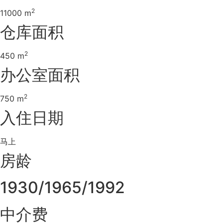
2
11000 m
仓库面积
2
450 m
办公室面积
2
750 m
入住日期
马上
房龄
1930/1965/1992
中介费