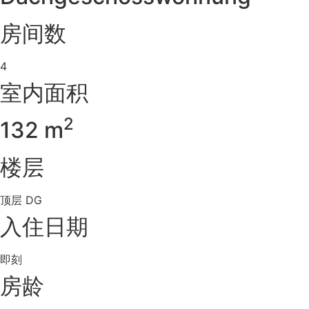
房间数
4
室内面积
2
132 m
楼层
顶层 DG
入住日期
即刻
房龄