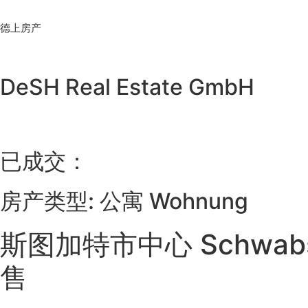
Skip
to
德上房产
content
DeSH Real Estate GmbH
已成交：
房产类型: 公寓 Wohnung
斯图加特市中心 Schwabs
售