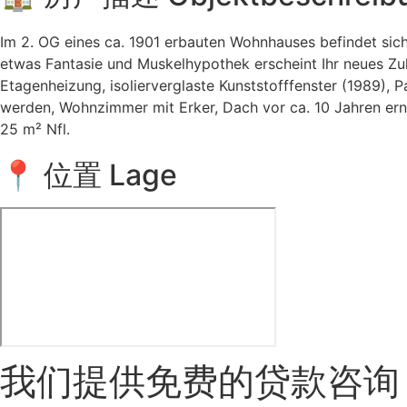
Im 2. OG eines ca. 1901 erbauten Wohnhauses befindet sic
etwas Fantasie und Muskelhypothek erscheint Ihr neues Zuh
Etagenheizung, isolierverglaste Kunststofffenster (1989), 
werden, Wohnzimmer mit Erker, Dach vor ca. 10 Jahren erne
25 m² Nfl.
📍 位置 Lage
我们提供免费的贷款咨询