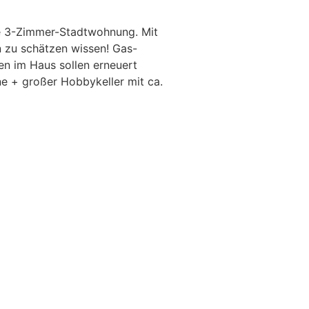
ge 3-Zimmer-Stadtwohnung. Mit
n zu schätzen wissen! Gas-
en im Haus sollen erneuert
ne + großer Hobbykeller mit ca.