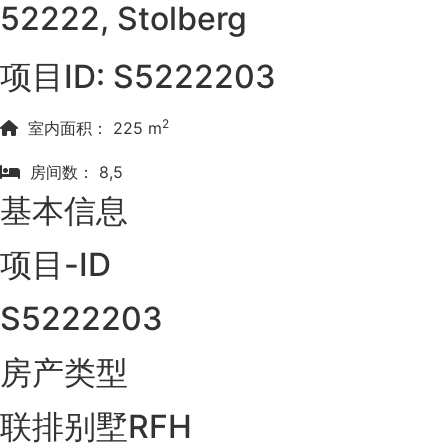
52222, Stolberg
项目ID: S5222203
2
室内面积： 225 m
房间数： 8,5
基本信息
项目-ID
S5222203
房产类型
联排别墅RFH