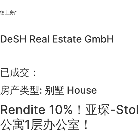
Skip
to
德上房产
content
DeSH Real Estate GmbH
已成交：
房产类型: 别墅 House
Rendite 10%！亚琛-S
公寓1层办公室！