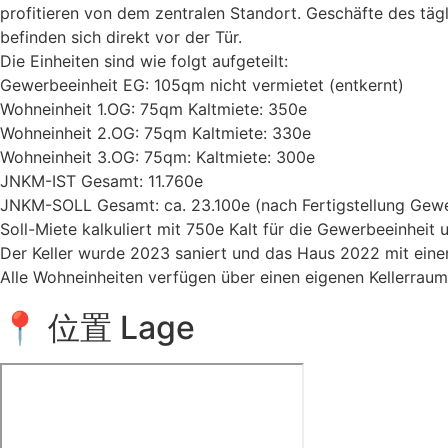
profitieren von dem zentralen Standort. Geschäfte des tägl
befinden sich direkt vor der Tür.
Die Einheiten sind wie folgt aufgeteilt:
Gewerbeeinheit EG: 105qm nicht vermietet (entkernt)
Wohneinheit 1.OG: 75qm Kaltmiete: 350e
Wohneinheit 2.OG: 75qm Kaltmiete: 330e
Wohneinheit 3.OG: 75qm: Kaltmiete: 300e
JNKM-IST Gesamt: 11.760e
JNKM-SOLL Gesamt: ca. 23.100e (nach Fertigstellung Gew
Soll-Miete kalkuliert mit 750e Kalt für die Gewerbeeinhei
Der Keller wurde 2023 saniert und das Haus 2022 mit eine
Alle Wohneinheiten verfügen über einen eigenen Kellerraum
📍 位置 Lage