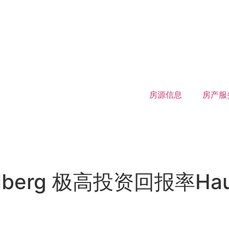
房源信息
房产服
tolberg 极高投资回报率Ha