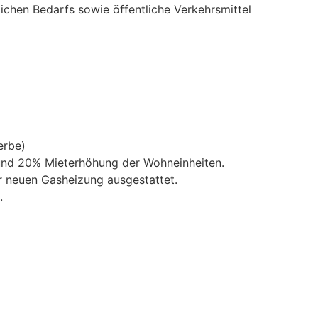
ichen Bedarfs sowie öffentliche Verkehrsmittel
erbe)
t und 20% Mieterhöhung der Wohneinheiten.
r neuen Gasheizung ausgestattet.
.