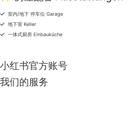
室内/地下 停车位 Garage
地下室 Keller
一体式厨房 Einbauküche
小红书官方账号
我们的服务