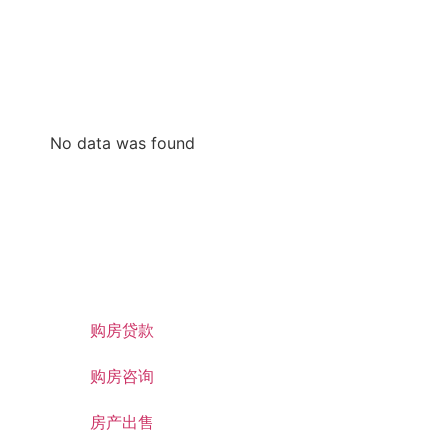
No data was found
购房贷款
购房咨询
房产出售