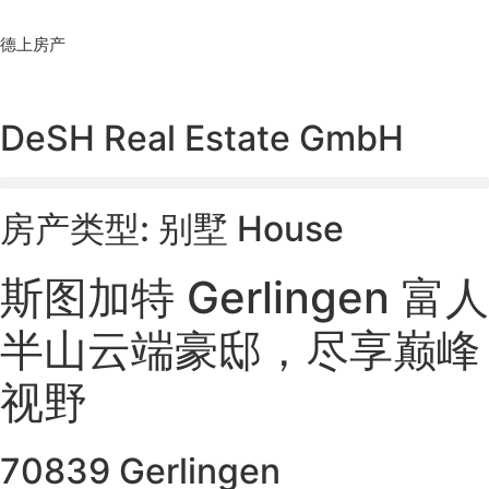
Skip
to
德上房产
content
DeSH Real Estate GmbH
房产类型: 别墅 House
斯图加特 Gerlingen 富人
半山云端豪邸，尽享巅峰
视野
70839 Gerlingen