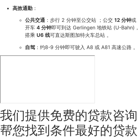
高效通勤
：
公共交通
：步行 2 分钟至公交站
；公交
12 分钟
或
开车
4 分钟
即可到达 Gerlingen 地铁站 (U-Bahn)，
搭乘
U6 线
可直达斯图加特火车总站
。
自驾
：约
8-9 分钟
即可驶入 A8 或 A81 高速公路
。
我们提供免费的贷款咨询
帮您找到条件最好的贷款