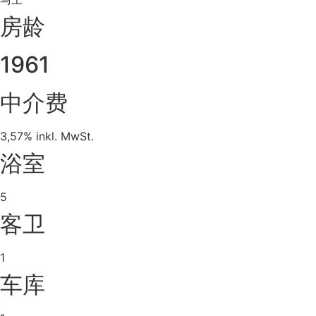
房龄
1961
中介费
3,57% inkl. MwSt.
浴室
5
客卫
1
车库