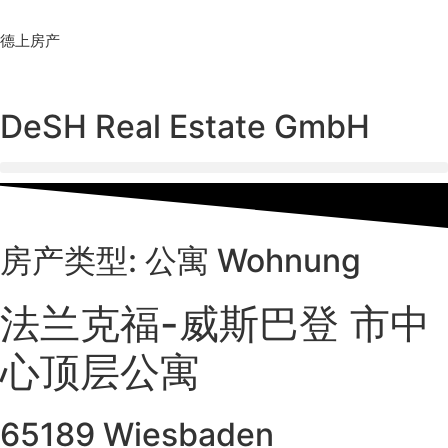
Skip
to
德上房产
content
DeSH Real Estate GmbH
房产类型: 公寓 Wohnung
法兰克福-威斯巴登 市中
心顶层公寓
65189 Wiesbaden