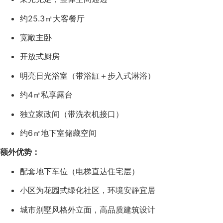
约25.3㎡大客餐厅
宽敞主卧
开放式厨房
明亮日光浴室（带浴缸＋步入式淋浴）
约4㎡私享露台
独立家政间（带洗衣机接口）
约6㎡地下室储藏空间
额外优势：
配套地下车位（电梯直达住宅层）
小区为花园式绿化社区，环境安静宜居
城市别墅风格外立面，高品质建筑设计