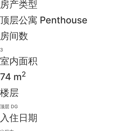
房产类型
顶层公寓 Penthouse
房间数
3
室内面积
2
74 m
楼层
顶层 DG
入住日期