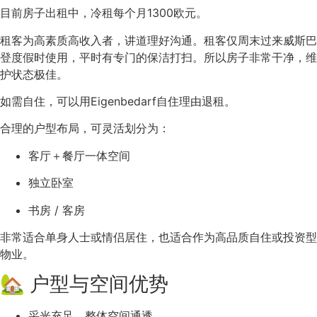
目前房子出租中，冷租每个月1300欧元。
租客为高素质高收入者，讲道理好沟通。租客仅周末过来威斯巴
登度假时使用，平时有专门的保洁打扫。所以房子非常干净，维
护状态极佳。
如需自住，可以用Eigenbedarf自住理由退租。
合理的户型布局，可灵活划分为：
客厅＋餐厅一体空间
独立卧室
书房 / 客房
非常适合单身人士或情侣居住，也适合作为高品质自住或投资型
物业。
🏡 户型与空间优势
采光充足，整体空间通透