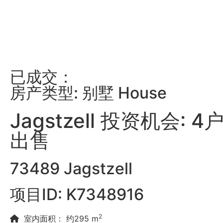
已成交：
房产类型: 别墅 House
Jagstzell 投资机会: 4
出售
73489 Jagstzell
项目ID: K7348916
2
室内面积： 约295 m