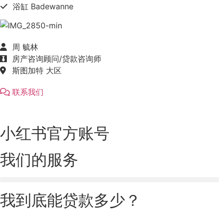
浴缸 Badewanne
周 毓林
房产咨询顾问/贷款咨询师
斯图加特 大区
联系我们
小红书官方账号
我们的服务
我到底能贷款多少？