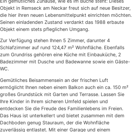
Ein gemütliches Zuhause, wie es im Buche steht: Dieses
Objekt in Remseck am Neckar freut sich auf neue Besitzer,
die hier ihren neuen Lebensmittelpunkt einrichten möchten.
Seinen einladenden Zustand verdankt das 1988 erbaute
Objekt einem stets pfleglichen Umgang.
Zur Verfügung stehen Ihnen 5 Zimmer, darunter 4
Schlafzimmer auf rund 124,47 m² Wohnfläche. Ebenfalls
zum Grundriss gehören eine Küche mit Einbauküche, 2
Badezimmer mit Dusche und Badewanne sowie ein Gäste-
WC.
Gemütliches Beisammensein an der frischen Luft
ermöglicht Ihnen neben einem Balkon auch ein ca. 150 m²
großes Grundstück mit Garten und Terrasse. Lassen Sie
Ihre Kinder in Ihrem sicheren Umfeld spielen und
entdecken Sie die Freude des Familienlebens im Freien.
Das Haus ist unterkellert und bietet zusammen mit dem
Dachboden genug Stauraum, der die Wohnfläche
zuverlässig entlastet. Mit einer Garage und einem