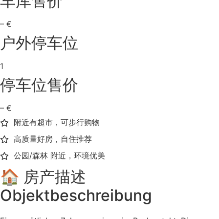
车库售价
– €
户外停车位
1
停车位售价
– €
附近有超市，可步行购物
高质量好房，自住推荐
公园/森林 附近，环境优美
🏠 房产描述
Objektbeschreibung