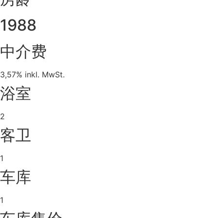
1988
中介费
3,57% inkl. MwSt.
浴室
2
客卫
1
车库
1