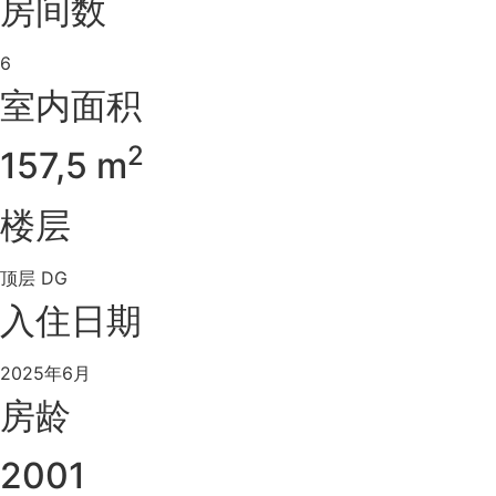
房间数
6
室内面积
2
157,5 m
楼层
顶层 DG
入住日期
2025年6月
房龄
2001