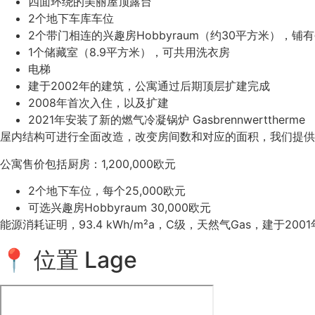
四面环绕的美丽屋顶露台
2个地下车库车位
2个带门相连的兴趣房Hobbyraum（约30平方米），
1个储藏室（8.9平方米），可共用洗衣房
电梯
建于2002年的建筑，公寓通过后期顶层扩建完成
2008年首次入住，以及扩建
2021年安装了新的燃气冷凝锅炉 Gasbrennwerttherme
屋内结构可进行全面改造，改变房间数和对应的面积，我们提供
公寓售价包括厨房：1,200,000欧元
2个地下车位，每个25,000欧元
可选兴趣房Hobbyraum 30,000欧元
能源消耗证明，93.4 kWh/m²a，C级，天然气Gas，建于2001
📍 位置 Lage