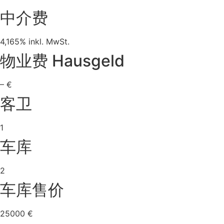
中介费
4,165% inkl. MwSt.
物业费 Hausgeld
– €
客卫
1
车库
2
车库售价
25000 €