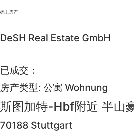
Skip
to
德上房产
content
DeSH Real Estate GmbH
已成交：
房产类型: 公寓 Wohnung
斯图加特-Hbf附近 半山
70188 Stuttgart