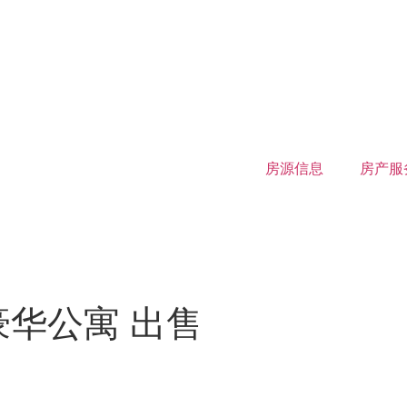
房源信息
房产服
豪华公寓 出售