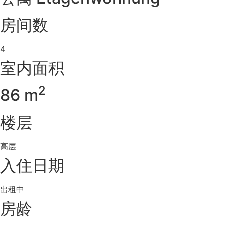
房间数
4
室内面积
2
86 m
楼层
高层
入住日期
出租中
房龄