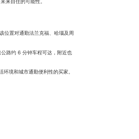
了未来自住的可能性。
m Main。该位置对通勤法兰克福、哈瑙及周
公路约 6 分钟车程可达，附近也
生活环境和城市通勤便利性的买家。