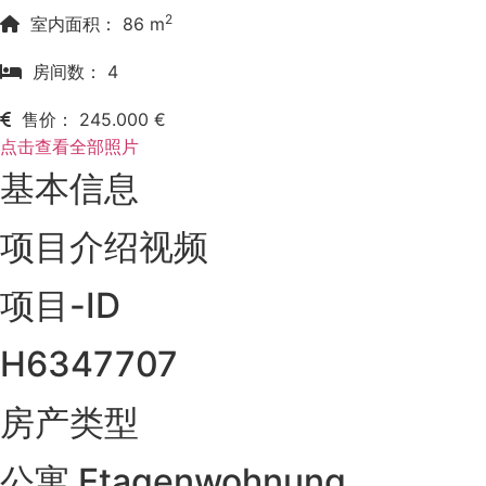
2
室内面积： 86 m
房间数： 4
售价： 245.000 €
点击查看全部照片
基本信息
项目介绍视频
项目-ID
H6347707
房产类型
公寓 Etagenwohnung